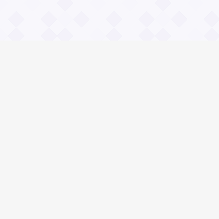
Информация
О проекте
Контакты
Общие вопросы
Правила
Реклама