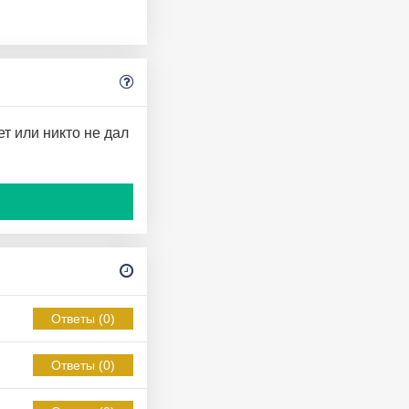
ет или никто не дал
Ответы (0)
Ответы (0)