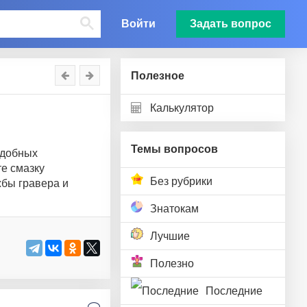
Войти
Задать вопрос
Полезное
Калькулятор
Темы вопросов
одобных
те смазку
Без рубрики
жбы гравера и
Знатокам
Лучшие
Полезно
Последние