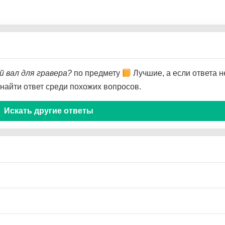
й вал для гравера?
по предмету
Лучшие, а если ответа н
 найти ответ среди похожих вопросов.
Искать другие ответы