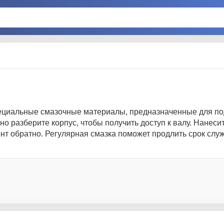
специальные смазочные материалы, предназначенные для п
но разберите корпус, чтобы получить доступ к валу. Нанеси
нт обратно. Регулярная смазка поможет продлить срок слу