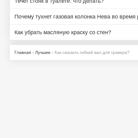
Течет стояк в туалете: что делать?
Почему тухнет газовая колонка Нева во время
Как убрать масляную краску со стен?
Главная
›
Лучшие
›
Как смазать гибкий вал для гравера?