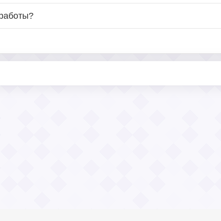
 работы?