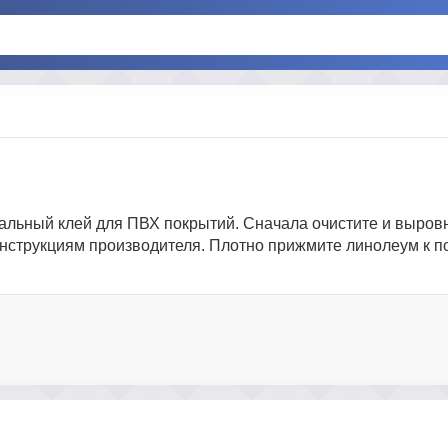
иальный клей для ПВХ покрытий. Сначала очистите и выров
инструкциям производителя. Плотно прижмите линолеум к по