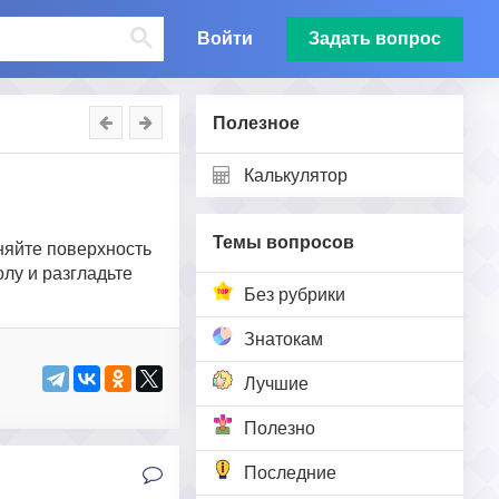
Войти
Задать вопрос
Полезное
Калькулятор
Темы вопросов
няйте поверхность
лу и разгладьте
Без рубрики
Знатокам
Лучшие
Полезно
Последние