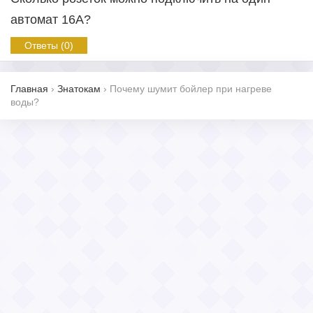
автомат 16A?
Ответы (0)
Главная
›
Знатокам
›
Почему шумит бойлер при нагреве
воды?