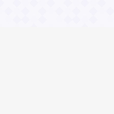
Информация
О проекте
Контакты
Общие вопросы
Правила
Реклама