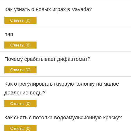
Как узнать о новых играх в Vavada?
Ответы (0)
nan
Ответы (0)
Почему срабатывает дифавтомат?
Ответы (0)
Как отрегулировать газовую колонку на малое
давление воды?
Ответы (0)
Как снять с потолка водоэмульсионную краску?
Ответы (0)