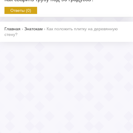
Ответы (0)
Главная
›
Знатокам
›
Как положить плитку на деревянную
стену?