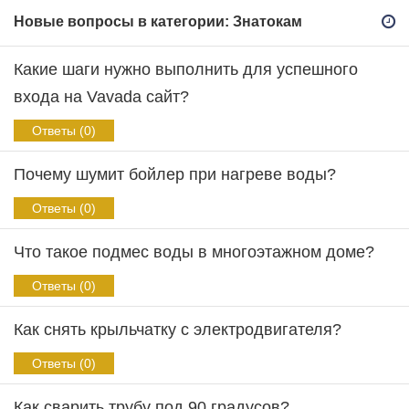
Новые вопросы в категории: Знатокам
Какие шаги нужно выполнить для успешного
входа на Vavada сайт?
Ответы (0)
Почему шумит бойлер при нагреве воды?
Ответы (0)
Что такое подмес воды в многоэтажном доме?
Ответы (0)
Как снять крыльчатку с электродвигателя?
Ответы (0)
Как сварить трубу под 90 градусов?