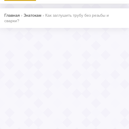
Главная
›
Знатокам
›
Как заглушить трубу без резьбы и
сварки?