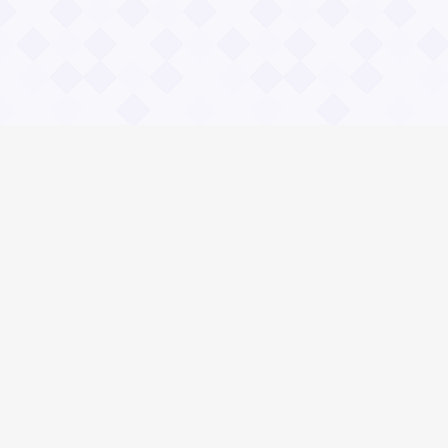
Информация
О проекте
Контакты
Общие вопросы
Правила