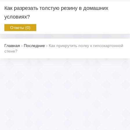
Как разрезать толстую резину в домашних
условиях?
Ответы (0)
Главная
›
Последние
›
Как прикрутить полку к гипсокартонной
стене?